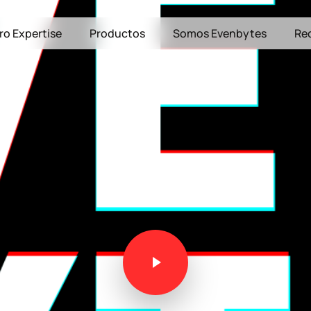
ro Expertise
Productos
Somos Evenbytes
Re
Play Video