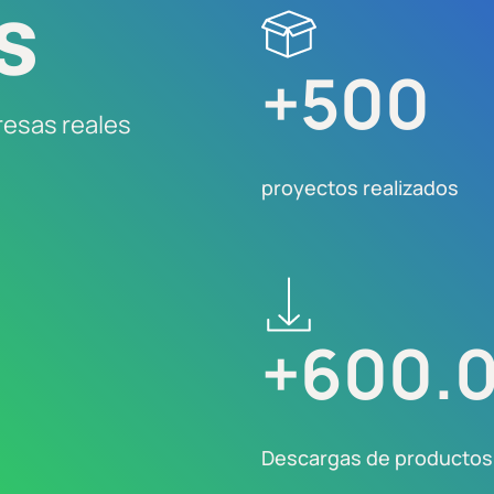
s
+
500
esas reales
proyectos realizados
+
600.
Descargas de productos