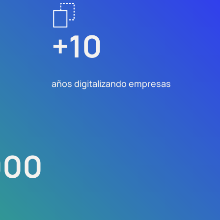
+
10
años digitalizando empresas
000