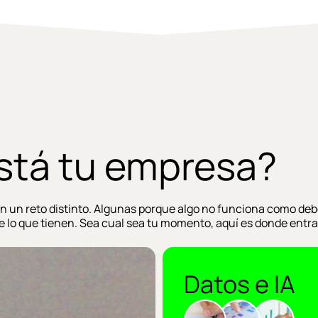
stá tu empresa?
 un reto distinto. Algunas porque algo no funciona como debe
 lo que tienen. Sea cual sea tu momento, aquí es donde entr
Datos e IA