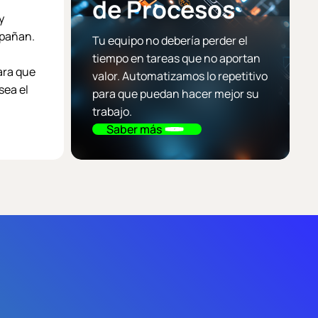
de Procesos
y
mpañan.
Tu equipo no debería perder el
tiempo en tareas que no aportan
ara que
valor. Automatizamos lo repetitivo
sea el
para que puedan hacer mejor su
trabajo.
Saber más