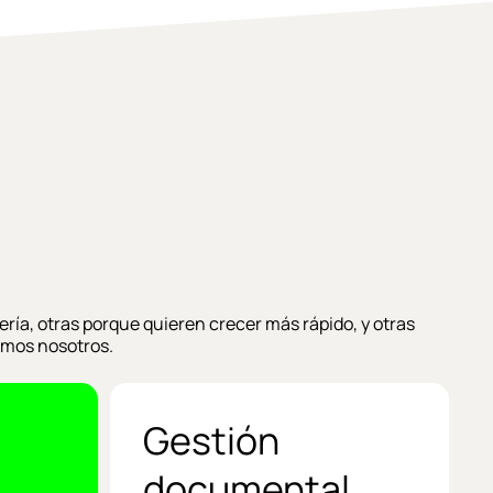
ría, otras porque quieren crecer más rápido, y otras
amos nosotros.
Gestión
documental