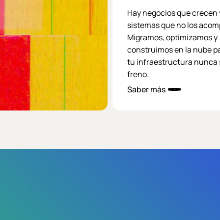
Hay negocios que crecen 
sistemas que no los aco
Migramos, optimizamos y
construimos en la nube p
tu infraestructura nunca 
freno.
Saber más