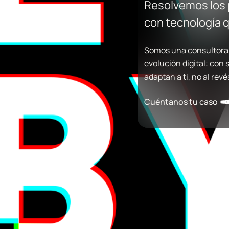
Resolvemos los
con tecnología 
Somos una consultora 
evolución digital: con
adaptan a ti, no al revé
Cuéntanos tu caso