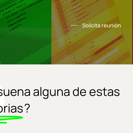
Solicita reunión
suena alguna de estas
orias
?