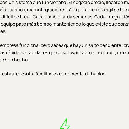
on un sistema que funcionaba. El negocio creció, llegaron m
ás usuarios, más integraciones. Y lo que antes era ágil se fue
il, difícil de tocar. Cada cambio tarda semanas. Cada integració
l equipo pasa más tiempo manteniendo lo que existe que cons
as.
 empresa funciona, pero sabes que hay un salto pendiente: p
más rápido, capacidades que el software actual no cubre, inte
se han hecho.
 estas te resulta familiar, es el momento de hablar.