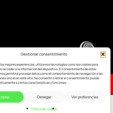
Gestionar consentimiento
 las mejores experiencias, utilizamos tecnologías como las cookies para
o acceder a la información del dispositivo. El consentimiento de estas
 nos permitirá procesar datos como el comportamiento de navegación o las
ones únicas en este sitio. No consentir o retirar el consentimiento, puede
tivamente a ciertas características y funciones.
ceptar
Denegar
Ver preferencias
Política de cookies