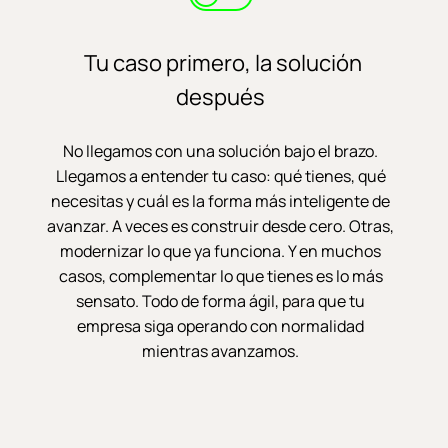
Tu caso primero, la solución
después
No llegamos con una solución bajo el brazo.
Llegamos a entender tu caso: qué tienes, qué
necesitas y cuál es la forma más inteligente de
avanzar. A veces es construir desde cero. Otras,
modernizar lo que ya funciona. Y en muchos
casos, complementar lo que tienes es lo más
sensato. Todo de forma ágil, para que tu
empresa siga operando con normalidad
mientras avanzamos.