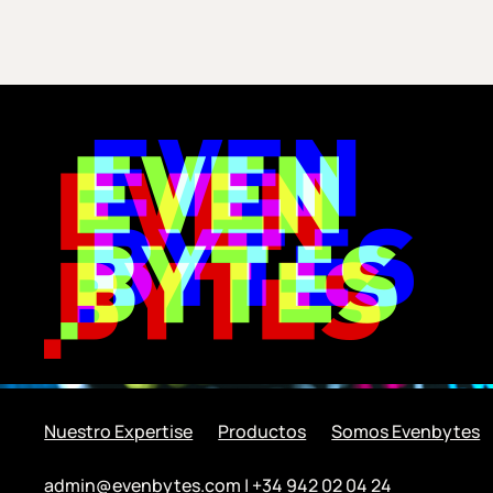
Nuestro Expertise
Productos
Somos Evenbytes
admin@evenbytes.com
| +34 942 02 04 24