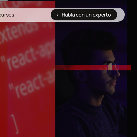
cursos
Habla con un experto