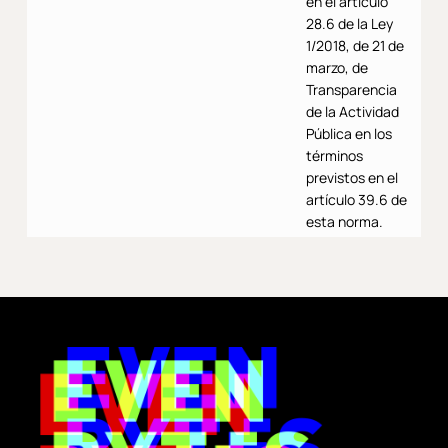
en el artículo
28.6 de la Ley
1/2018, de 21 de
marzo, de
Transparencia
de la Actividad
Pública en los
términos
previstos en el
artículo 39.6 de
esta norma.