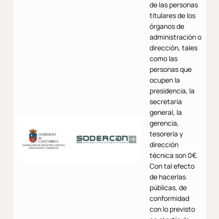
de las personas
titulares de los
órganos de
administración o
dirección, tales
como las
personas que
ocupen la
presidencia, la
secretaría
general, la
gerencia,
tesorería y
dirección
técnica son 0€.
Con tal efecto
de hacerlas
públicas, de
conformidad
con lo previsto