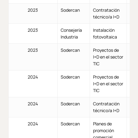
2023
Sodercan
Contratación
técnico/a I+D
2023
Consejería
Instalación
Industria
fotovoltaica
2023
Sodercan
Proyectos de
I+D en el sector
TIC
2024
Sodercan
Proyectos de
I+D en el sector
TIC
2024
Sodercan
Contratación
técnico/a I+D
2024
Sodercan
Planes de
promoción
comercial