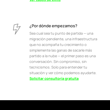
¿Por dónde empezamos?
Sea cual sea tu punto de partida — una
migración pendiente, una infraestructura
que no acompaña tu crecimiento o
simplemente las ganas de sacarle más
partido a la nube — el primer paso es una
conversación. Sin compromiso, sin
tecnicismos. Solo para entender tu
situación y ver cómo podemos ayudarte.
Solicitar consultoría gratuita