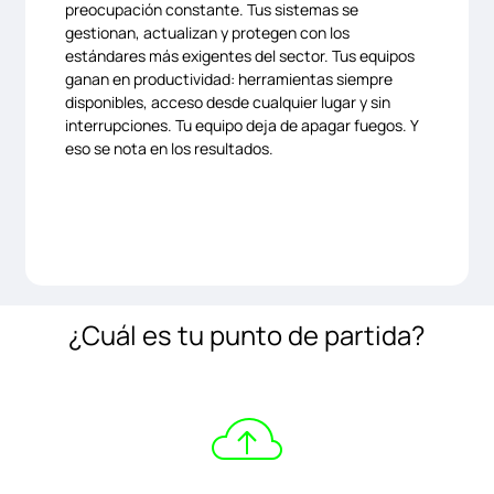
preocupación constante. Tus sistemas se
gestionan, actualizan y protegen con los
estándares más exigentes del sector. Tus equipos
ganan en productividad: herramientas siempre
disponibles, acceso desde cualquier lugar y sin
interrupciones. Tu equipo deja de apagar fuegos. Y
eso se nota en los resultados.
¿Cuál es tu punto de partida?