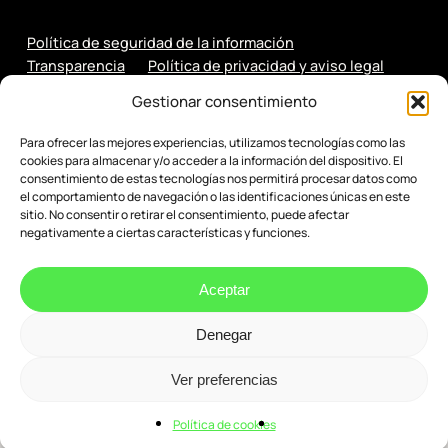
Política de seguridad de la información
Transparencia
Política de privacidad y aviso legal
Política de cookies
Gestionar consentimiento
Para ofrecer las mejores experiencias, utilizamos tecnologías como las
cookies para almacenar y/o acceder a la información del dispositivo. El
consentimiento de estas tecnologías nos permitirá procesar datos como
el comportamiento de navegación o las identificaciones únicas en este
sitio. No consentir o retirar el consentimiento, puede afectar
negativamente a ciertas características y funciones.
Aceptar
Denegar
© 2026 Evenbytes. Evolución Digital.
Ver preferencias
Política de cookies