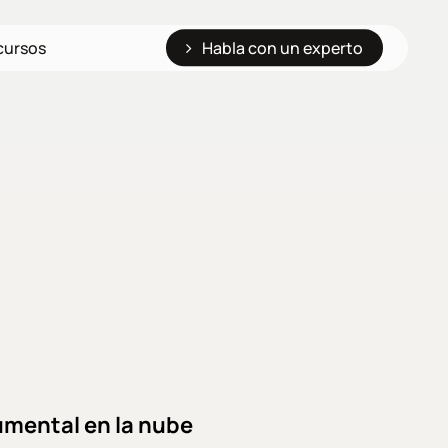
cursos
Habla con un experto
umental en la nube