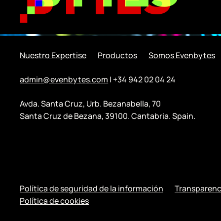
Nuestro Expertise
Productos
Somos Evenbytes
admin@evenbytes.com
| +34 942 02 04 24
Avda. Santa Cruz, Urb. Bezanabella, 70
Santa Cruz de Bezana, 39100. Cantabria. Spain.
Política de seguridad de la información
Transparenc
Política de cookies