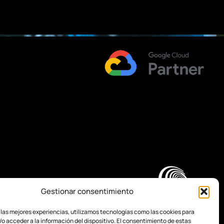
Gestionar consentimiento
 las mejores experiencias, utilizamos tecnologías como las cookies para
o acceder a la información del dispositivo. El consentimiento de estas