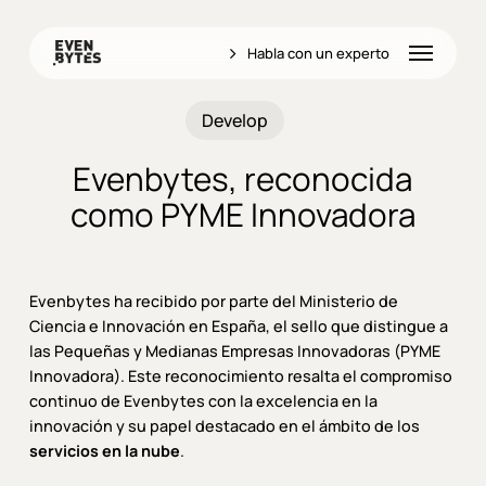
Skip
to
Menu
Habla con un experto
main
content
Develop
Evenbytes, reconocida
como PYME Innovadora
Evenbytes ha recibido por parte del Ministerio de
Ciencia e Innovación en España, el sello que distingue a
las Pequeñas y Medianas Empresas Innovadoras (PYME
Innovadora). Este reconocimiento resalta el compromiso
continuo de Evenbytes con la excelencia en la
innovación y su papel destacado en el ámbito de los
servicios en la nube
.