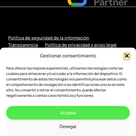
Política de seguridad de la información
Transparencia
Política de privacidad y aviso legal
Política de cookies
Gestionar consentimiento
Para ofrecer las mejores experiencias, utilizamos tecnologías como las
cookies para almacenar y/o acceder a la información del dispositivo. El
consentimiento de estas tecnologías nos permitirá procesar datos como
el comportamiento de navegación o las identificaciones únicas en este
sitio. No consentir o retirar el consentimiento, puede afectar
negativamente a ciertas características y funciones.
Aceptar
Denegar
© 2026 Evenbytes. Evolución Digital.