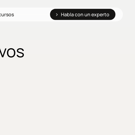
cursos
Habla con un experto
ivos