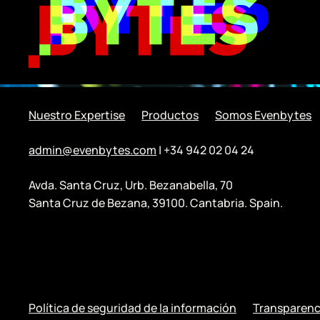
Nuestro Expertise
Productos
Somos Evenbytes
admin@evenbytes.com
| +34 942 02 04 24
Avda. Santa Cruz, Urb. Bezanabella, 70
Santa Cruz de Bezana, 39100. Cantabria. Spain.
Política de seguridad de la información
Transparenc