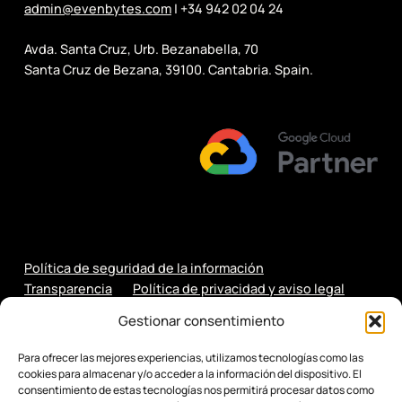
admin@evenbytes.com
| +34 942 02 04 24
Avda. Santa Cruz, Urb. Bezanabella, 70
Santa Cruz de Bezana, 39100. Cantabria. Spain.
Política de seguridad de la información
Transparencia
Política de privacidad y aviso legal
Política de cookies
Gestionar consentimiento
Para ofrecer las mejores experiencias, utilizamos tecnologías como las
cookies para almacenar y/o acceder a la información del dispositivo. El
consentimiento de estas tecnologías nos permitirá procesar datos como