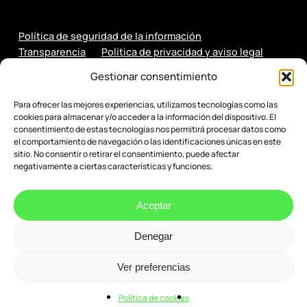
Política de seguridad de la información
Transparencia
Política de privacidad y aviso legal
Política de cookies
Gestionar consentimiento
Para ofrecer las mejores experiencias, utilizamos tecnologías como las
cookies para almacenar y/o acceder a la información del dispositivo. El
consentimiento de estas tecnologías nos permitirá procesar datos como
el comportamiento de navegación o las identificaciones únicas en este
sitio. No consentir o retirar el consentimiento, puede afectar
negativamente a ciertas características y funciones.
Aceptar
Denegar
© 2026 Evenbytes. Evolución Digital.
Ver preferencias
Política de cookies