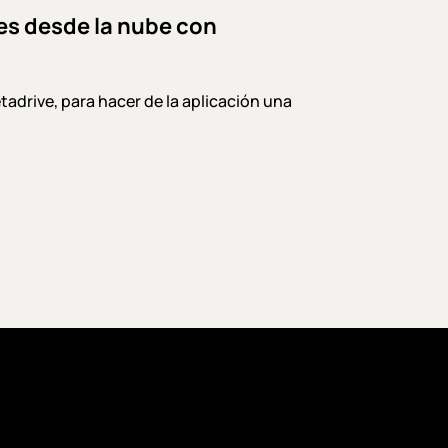
es desde la nube con
drive, para hacer de la aplicación una