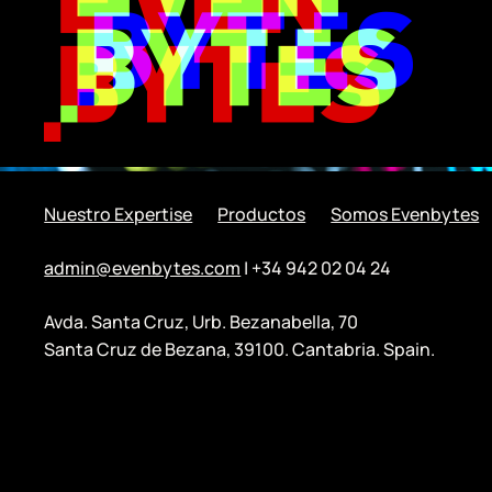
Nuestro Expertise
Productos
Somos Evenbytes
admin@evenbytes.com
| +34 942 02 04 24
Avda. Santa Cruz, Urb. Bezanabella, 70
Santa Cruz de Bezana, 39100. Cantabria. Spain.