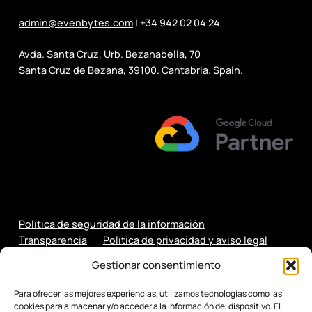
admin@evenbytes.com
| +34 942 02 04 24
Avda. Santa Cruz, Urb. Bezanabella, 70
Santa Cruz de Bezana, 39100. Cantabria. Spain.
Política de seguridad de la información
Transparencia
Política de privacidad y aviso legal
Política de cookies
Gestionar consentimiento
Para ofrecer las mejores experiencias, utilizamos tecnologías como las
cookies para almacenar y/o acceder a la información del dispositivo. El