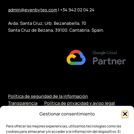
admin@evenbytes.com
| +34 942 02 04 24
Avda. Santa Cruz, Urb. Bezanabella, 70
Santa Cruz de Bezana, 39100. Cantabria. Spain.
Política de seguridad de la información
Transparencia
Política de privacidad y aviso legal
Política de cookies
Gestionar consentimiento
Para ofrecer las mejores experiencias, utilizamos tecnologías como las
cookies para almacenar y/o acceder a la información del dispositivo. El