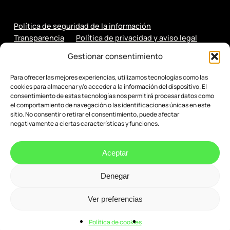
Política de seguridad de la información
Transparencia
Política de privacidad y aviso legal
Política de cookies
Gestionar consentimiento
Para ofrecer las mejores experiencias, utilizamos tecnologías como las
cookies para almacenar y/o acceder a la información del dispositivo. El
consentimiento de estas tecnologías nos permitirá procesar datos como
el comportamiento de navegación o las identificaciones únicas en este
sitio. No consentir o retirar el consentimiento, puede afectar
negativamente a ciertas características y funciones.
Aceptar
Denegar
© 2026 Evenbytes. Evolución Digital.
Ver preferencias
Política de cookies