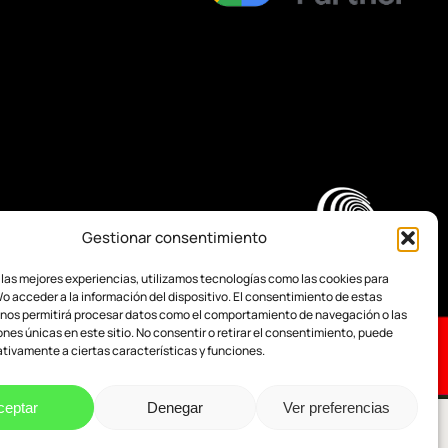
Gestionar consentimiento
 las mejores experiencias, utilizamos tecnologías como las cookies para
o acceder a la información del dispositivo. El consentimiento de estas
 nos permitirá procesar datos como el comportamiento de navegación o las
ones únicas en este sitio. No consentir o retirar el consentimiento, puede
tivamente a ciertas características y funciones.
ceptar
Denegar
Ver preferencias
Share