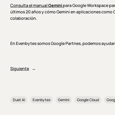
Consulta el manual
Gemini
para Google Workspace para 
últimos 20 años y cómo Gemini en aplicaciones como Gm
colaboración.
En Evenbytes somos Google Partnes, podemos ayudart
Siguiente
→
Duet AI
Evenbytes
Gemini
Google Cloud
Goog