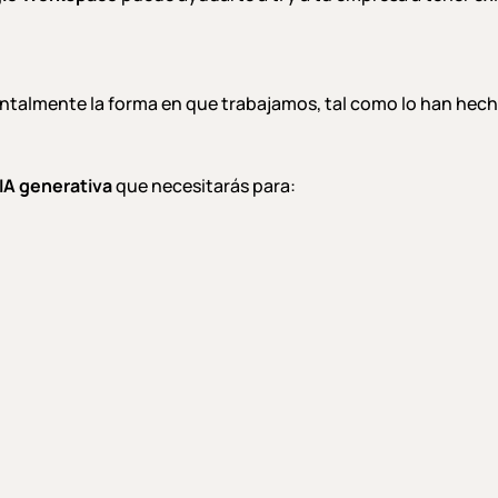
talmente la forma en que trabajamos, tal como lo han hecho
IA generativa
que necesitarás para: