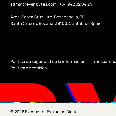
admin@evenbytes.com
| +34 942 02 04 24
Avda. Santa Cruz, Urb. Bezanabella, 70
Santa Cruz de Bezana, 39100. Cantabria. Spain.
Política de seguridad de la información
Transparenc
Política de cookies
© 2026 Evenbytes. Evolución Digital.