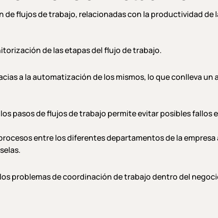
n de flujos de trabajo, relacionadas con la productividad de 
torización de las etapas del flujo de trabajo.
acias a la automatización de los mismos, lo que conlleva un 
s pasos de flujos de trabajo permite evitar posibles fallos e
os procesos entre los diferentes departamentos de la empresa
selas.
los problemas de coordinación de trabajo dentro del negocio