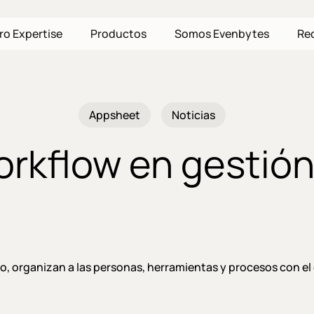
ro Expertise
Productos
Somos Evenbytes
Re
Appsheet
Noticias
orkflow en gestió
o, organizan a las personas, herramientas y procesos con el 