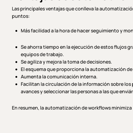
Las principales ventajas que conlleva la automatizació
puntos:
Más facilidad a la hora de hacer seguimiento y moni
Se ahorra tiempo en la ejecución de estos flujos gr
equipos de trabajo.
Se agiliza y mejora la toma de decisiones.
El esquema que proporciona la automatización de lo
Aumenta la comunicación interna.
Facilitan la circulación de la información sobre l
avances y seleccionar las personas a las que enviár
En resumen, la automatización de workflows minimiza 