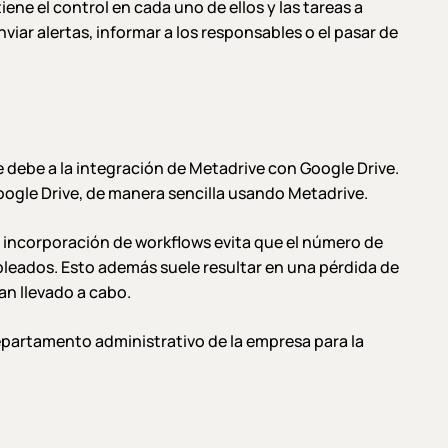
ene el control en cada uno de ellos y las tareas a
ar alertas, informar a los responsables o el pasar de
 debe a la integración de Metadrive con Google Drive.
Google Drive, de manera sencilla usando Metadrive.
 incorporación de workflows evita que el número de
eados. Esto además suele resultar en una pérdida de
an llevado a cabo.
departamento administrativo de la empresa para la