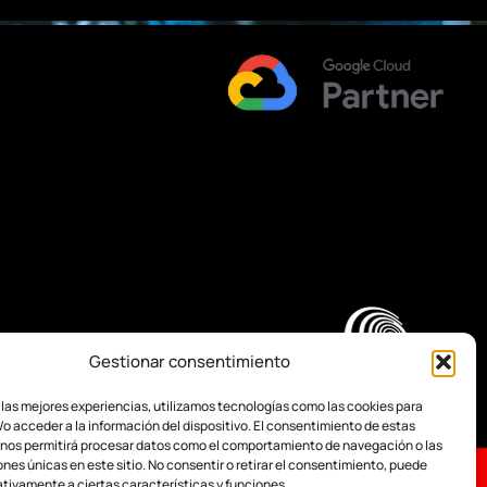
Gestionar consentimiento
 las mejores experiencias, utilizamos tecnologías como las cookies para
o acceder a la información del dispositivo. El consentimiento de estas
 nos permitirá procesar datos como el comportamiento de navegación o las
ones únicas en este sitio. No consentir o retirar el consentimiento, puede
tivamente a ciertas características y funciones.