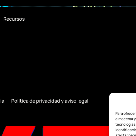
Recursos
ia
Política de privacidad y aviso legal
Para ofrecer
almacenar y/
tecnologías
identificaci
afectar nega