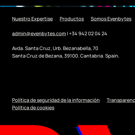
Nuestro Expertise
Productos
Somos Evenbytes
admin@evenbytes.com
| +34 942 02 04 24
Avda. Santa Cruz, Urb. Bezanabella, 70
Santa Cruz de Bezana, 39100. Cantabria. Spain.
Política de seguridad de la información
Transparenc
Política de cookies