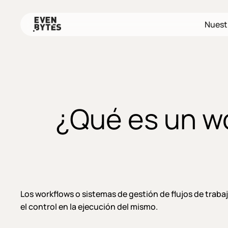
Skip
to
Nuest
main
content
¿Qué es un w
Los workflows o sistemas de gestión de flujos de trabaj
el control en la ejecución del mismo.