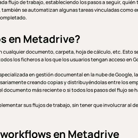
 flujo de trabajo, estableciendo los pasos a seguir, quién ti
 también se automatizan algunas tareas vinculadas como envi
 completado.
s en Metadrive?
cualquier documento, carpeta, hoja de cálculo, etc. Esto se
 todos los ficheros a los que los usuarios tengan acceso en 
pecializada en gestión documental en la nube de Google, la
riamente creando copias y distribuyéndolas entre los empl
 el documento más reciente o si todos los pasos del flujo se h
lementar sus flujos de trabajo, sin tener que involucrar al 
 workflows en Metadrive