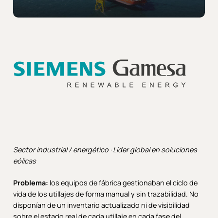
Sector industrial / energético · Líder global en soluciones
eólicas
Problema:
los equipos de fábrica gestionaban el ciclo de
vida de los utillajes de forma manual y sin trazabilidad. No
disponían de un inventario actualizado ni de visibilidad
sobre el estado real de cada utillaje en cada fase del