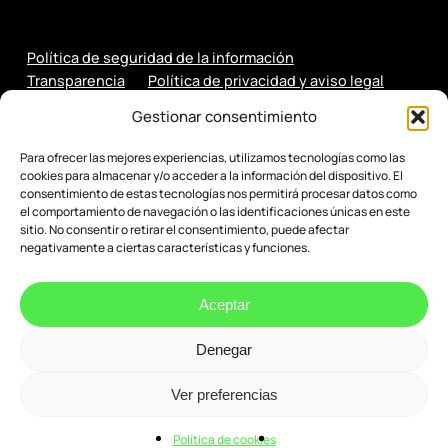
Política de seguridad de la información
Transparencia
Política de privacidad y aviso legal
Política de cookies
Gestionar consentimiento
Para ofrecer las mejores experiencias, utilizamos tecnologías como las
cookies para almacenar y/o acceder a la información del dispositivo. El
consentimiento de estas tecnologías nos permitirá procesar datos como
el comportamiento de navegación o las identificaciones únicas en este
sitio. No consentir o retirar el consentimiento, puede afectar
negativamente a ciertas características y funciones.
Aceptar
Denegar
© 2026 Evenbytes. Evolución Digital.
Ver preferencias
Política de cookies