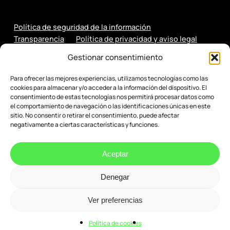
Política de seguridad de la información
Transparencia
Política de privacidad y aviso legal
Política de cookies
Gestionar consentimiento
Para ofrecer las mejores experiencias, utilizamos tecnologías como las
cookies para almacenar y/o acceder a la información del dispositivo. El
consentimiento de estas tecnologías nos permitirá procesar datos como
el comportamiento de navegación o las identificaciones únicas en este
sitio. No consentir o retirar el consentimiento, puede afectar
negativamente a ciertas características y funciones.
Aceptar
Denegar
© 2026 Evenbytes. Evolución Digital.
Ver preferencias
Política de cookies