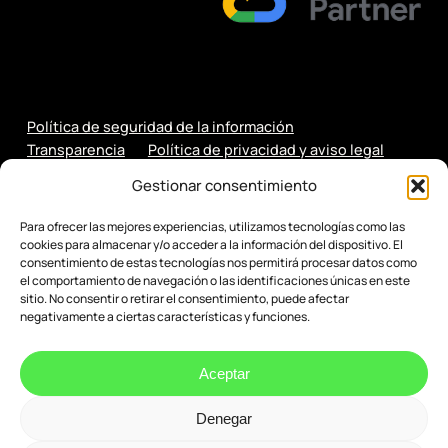
Política de seguridad de la información
Transparencia
Política de privacidad y aviso legal
Política de cookies
Gestionar consentimiento
Para ofrecer las mejores experiencias, utilizamos tecnologías como las
cookies para almacenar y/o acceder a la información del dispositivo. El
consentimiento de estas tecnologías nos permitirá procesar datos como
el comportamiento de navegación o las identificaciones únicas en este
sitio. No consentir o retirar el consentimiento, puede afectar
negativamente a ciertas características y funciones.
Aceptar
Denegar
© 2026 Evenbytes. Evolución Digital.