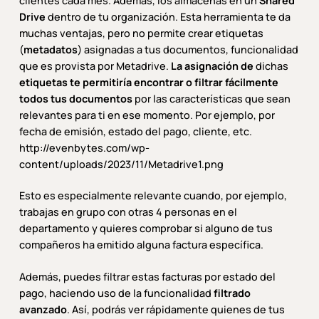
clientes cada mes. Además, los almacenas en un
Shared
Drive
dentro de tu organización. Esta herramienta te da
muchas ventajas, pero no permite crear etiquetas
(
metadatos
) asignadas a tus documentos, funcionalidad
que es provista por Metadrive.
La asignación de
dichas
etiquetas te permitiría encontrar o filtrar fácilmente
todos tus documentos
por las características que sean
relevantes para ti en ese momento. Por ejemplo, por
fecha de emisión, estado del pago, cliente, etc.
http://evenbytes.com/wp-
content/uploads/2023/11/Metadrive1.png
Esto es especialmente relevante cuando, por ejemplo,
trabajas en grupo con otras 4 personas en el
departamento y quieres comprobar si alguno de tus
compañeros ha emitido alguna factura específica.
Además, puedes filtrar estas facturas por estado del
pago, haciendo uso de la funcionalidad
filtrado
avanzado
. Así, podrás ver rápidamente quienes de tus