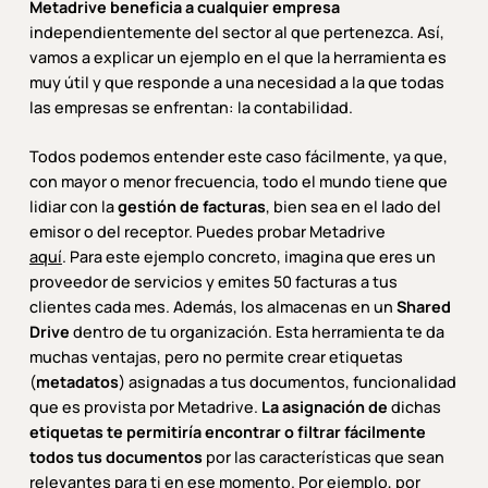
Metadrive beneficia a cualquier empresa
independientemente del sector al que pertenezca. Así,
vamos a explicar un ejemplo en el que la herramienta es
muy útil y que responde a una necesidad a la que todas
las empresas se enfrentan: la contabilidad.
Todos podemos entender este caso fácilmente, ya que,
con mayor o menor frecuencia, todo el mundo tiene que
lidiar con la
gestión de facturas
, bien sea en el lado del
emisor o del receptor. Puedes probar Metadrive
aquí
. Para este ejemplo concreto, imagina que eres un
proveedor de servicios y emites 50 facturas a tus
clientes cada mes. Además, los almacenas en un
Shared
Drive
dentro de tu organización. Esta herramienta te da
muchas ventajas, pero no permite crear etiquetas
(
metadatos
) asignadas a tus documentos, funcionalidad
que es provista por Metadrive.
La asignación de
dichas
etiquetas te permitiría encontrar o filtrar fácilmente
todos tus documentos
por las características que sean
relevantes para ti en ese momento. Por ejemplo, por