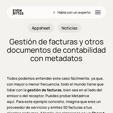
Skip
to
Menu
Habla con un experto
main
content
Appsheet
Noticias
Gestión de facturas y otros
documentos de contabilidad
con metadatos
Todos podemos entender este caso fácilmente, ya que,
con mayor o menor frecuencia, todo el mundo tiene que
lidiar con la
gestión de facturas
, bien sea en el lado del
emisor o del receptor. Puedes probar Metadrive
aquí
. Para este ejemplo concreto, imagina que eres un
proveedor de servicios y emites 50 facturas a tus