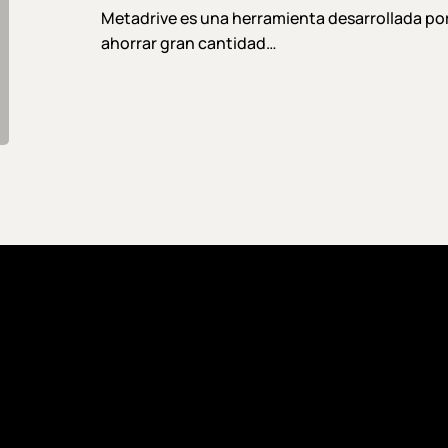
con
Metadrive es una herramienta desarrollada po
metadatos
ahorrar gran cantidad…