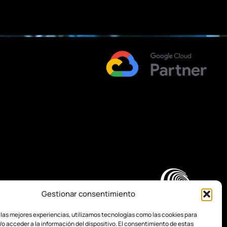
Gestionar consentimiento
 las mejores experiencias, utilizamos tecnologías como las cookies para
o acceder a la información del dispositivo. El consentimiento de estas