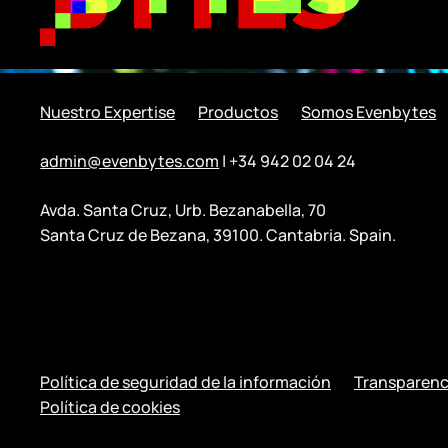
Nuestro Expertise
Productos
Somos Evenbytes
admin@evenbytes.com
| +34 942 02 04 24
Avda. Santa Cruz, Urb. Bezanabella, 70
Santa Cruz de Bezana, 39100. Cantabria. Spain.
Política de seguridad de la información
Transparenc
Política de cookies