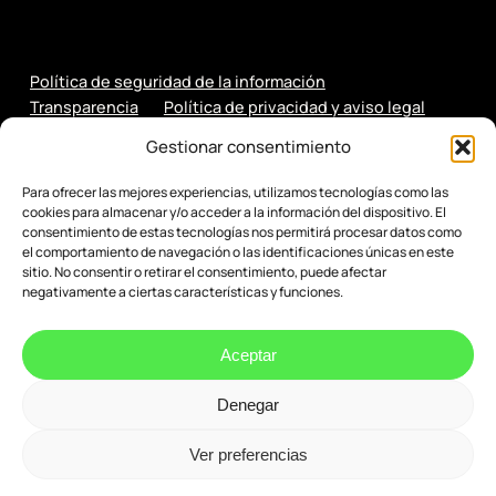
Política de seguridad de la información
Transparencia
Política de privacidad y aviso legal
Política de cookies
Gestionar consentimiento
Para ofrecer las mejores experiencias, utilizamos tecnologías como las
cookies para almacenar y/o acceder a la información del dispositivo. El
consentimiento de estas tecnologías nos permitirá procesar datos como
el comportamiento de navegación o las identificaciones únicas en este
sitio. No consentir o retirar el consentimiento, puede afectar
negativamente a ciertas características y funciones.
Aceptar
Denegar
© 2026 Evenbytes. Evolución Digital.
Ver preferencias