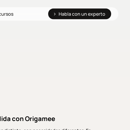
cursos
Habla con un experto
edida con Origamee