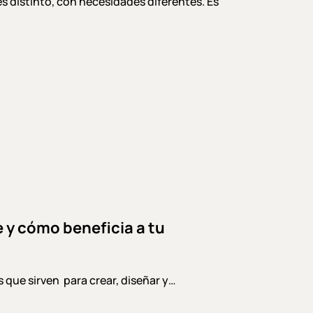
distinto, con necesidades diferentes. Es
e y cómo beneficia a tu
s que sirven para crear, diseñar y…