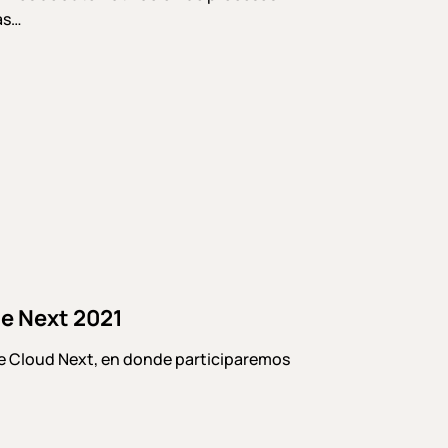
as…
le Next 2021
e Cloud Next, en donde participaremos