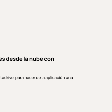
es desde la nube con
drive, para hacer de la aplicación una