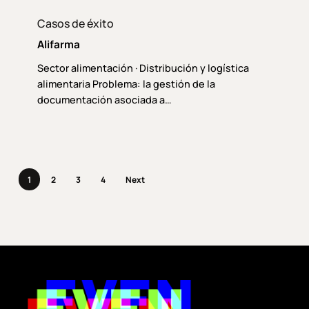
Alifarma
Casos de éxito
Alifarma
Sector alimentación · Distribución y logística
alimentaria Problema: la gestión de la
documentación asociada a…
1
2
3
4
Next