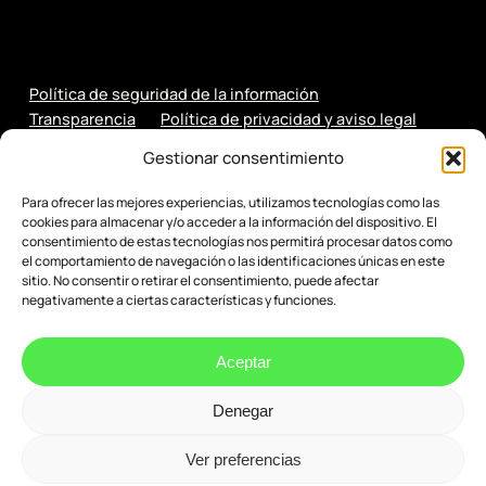
Política de seguridad de la información
Transparencia
Política de privacidad y aviso legal
Política de cookies
Gestionar consentimiento
Para ofrecer las mejores experiencias, utilizamos tecnologías como las
cookies para almacenar y/o acceder a la información del dispositivo. El
consentimiento de estas tecnologías nos permitirá procesar datos como
el comportamiento de navegación o las identificaciones únicas en este
sitio. No consentir o retirar el consentimiento, puede afectar
negativamente a ciertas características y funciones.
Aceptar
Denegar
© 2026 Evenbytes. Evolución Digital.
Ver preferencias