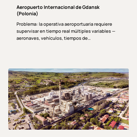
de
Aeropuerto Internacional de Gdansk
Gdansk
(Polonia)
(Polonia)
Problema: la operativa aeroportuaria requiere
supervisar en tiempo real múltiples variables —
aeronaves, vehículos, tiempos de…
Solvay